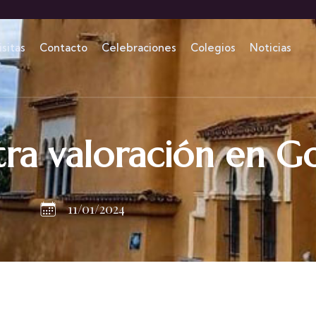
isitas
Contacto
Celebraciones
Colegios
Noticias
ra valoración en G
11/01/2024