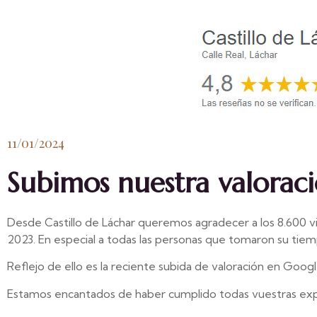
11/01/2024
Subimos nuestra valorac
Desde Castillo de Láchar queremos agradecer a los 8.600 v
2023. En especial a todas las personas que tomaron su tiemp
Reflejo de ello es la reciente subida de valoración en Googl
Estamos encantados de haber cumplido todas vuestras expe