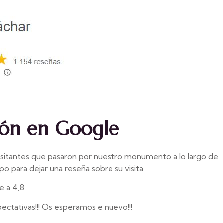
ión en Google
isitantes que pasaron por nuestro monumento a lo largo de
o para dejar una reseña sobre su visita.
e a 4,8.
ctativas!!! Os esperamos e nuevo!!!