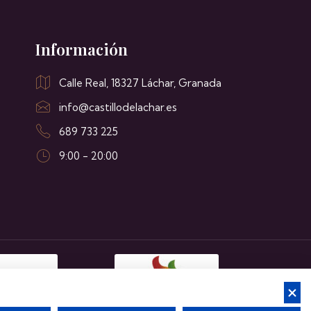
Información
Calle Real, 18327 Láchar, Granada
info@castillodelachar.es
689 733 225
9:00 - 20:00