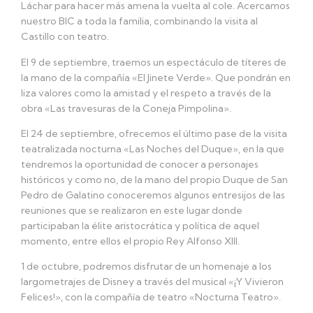
Láchar para hacer más amena la vuelta al cole. Acercamos
nuestro BIC a toda la familia, combinando la visita al
Castillo con teatro.
El 9 de septiembre, traemos un espectáculo de títeres de
la mano de la compañía «El Jinete Verde». Que pondrán en
liza valores como la amistad y el respeto a través de la
obra «Las travesuras de la Coneja Pimpolina».
El 24 de septiembre, ofrecemos el último pase de la visita
teatralizada nocturna «Las Noches del Duque», en la que
tendremos la oportunidad de conocer a personajes
históricos y como no, de la mano del propio Duque de San
Pedro de Galatino conoceremos algunos entresijos de las
reuniones que se realizaron en este lugar donde
participaban la élite aristocrática y política de aquel
momento, entre ellos el propio Rey Alfonso XIII.
1 de octubre, podremos disfrutar de un homenaje a los
largometrajes de Disney a través del musical «¡Y Vivieron
Felices!», con la compañía de teatro «Nocturna Teatro».