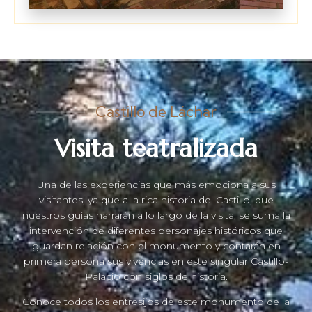
Castillo de Láchar
Visita teatralizada
Una de las experiencias que más emociona a sus
visitantes, ya que a la rica historia del Castillo, que
nuestros guías narrarán a lo largo de la visita, se suma la
intervención de diferentes personajes históricos que
guardan relación con el monumento y contarán en
primera persona sus vivencias en este singular Castillo-
Palacio con siglos de historia.
Conoce todos los entresijos de este monumento de la