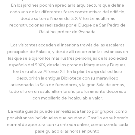
En los jardines podrán apreciar la arquitectura que define
cada una de las diferentes fases constructivas del edificio,
desde su torre Nazarí del S.XIV hasta las últimas
reconstrucciones realizadas por el Duque de San Pedro de
Galatino, prócer de Granada.
Los visitantes acceden al interior a través de las escaleras
principales de Palacio, y desde allí recorrerán las estancias en
las que se alojaron los más ilustres personajes de la sociedad
española del S.XIX, desde los grandes Marqueses y Duques,
hasta su alteza Alfonso XIII. En la planta baja del edificio
descubrirán la antigua Biblioteca con su maravilloso
artesonado, la Sala de fumadores, y la gran Sala de armas,
todo ello en un estilo alhambreño profusamente decorado
con mobiliario de incalculable valor.
La visita guiada puede ser realizada tanto por grupos, como
por visitantes individuales que acudan al Castillo en su horario
normal de apertura con su entrada online, comenzando cada
pase guiado a las horas en punto.