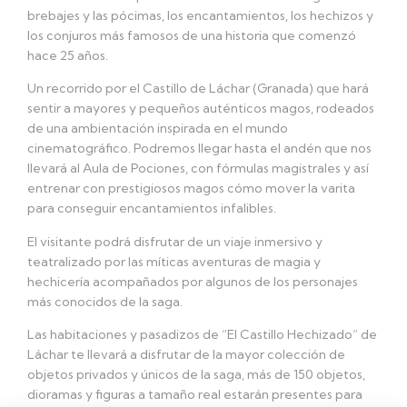
brebajes y las pócimas, los encantamientos, los hechizos y
los conjuros más famosos de una historia que comenzó
hace 25 años.
Un recorrido por el Castillo de Láchar (Granada) que hará
sentir a mayores y pequeños auténticos magos, rodeados
de una ambientación inspirada en el mundo
cinematográfico. Podremos llegar hasta el andén que nos
llevará al Aula de Pociones, con fórmulas magistrales y así
entrenar con prestigiosos magos cómo mover la varita
para conseguir encantamientos infalibles.
El visitante podrá disfrutar de un viaje inmersivo y
teatralizado por las míticas aventuras de magia y
hechicería acompañados por algunos de los personajes
más conocidos de la saga.
Las habitaciones y pasadizos de “El Castillo Hechizado” de
Láchar te llevará a disfrutar de la mayor colección de
objetos privados y únicos de la saga, más de 150 objetos,
dioramas y figuras a tamaño real estarán presentes para