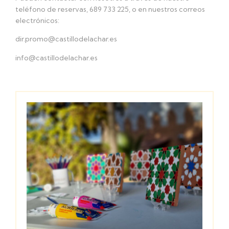
teléfono de reservas, 689 733 225, o en nuestros correos
electrónicos:
dir.promo@castillodelachar.es
info@castillodelachar.es