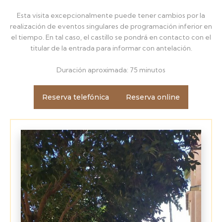
Esta visita excepcionalmente puede tener cambios por la
realización de eventos singulares de programación inferior en
el tiempo. En tal caso, el castillo se pondrá en contacto con el
titular de la entrada para informar con antelación.
Duración aproximada: 75 minutos
Reserva telefónica
Reserva online