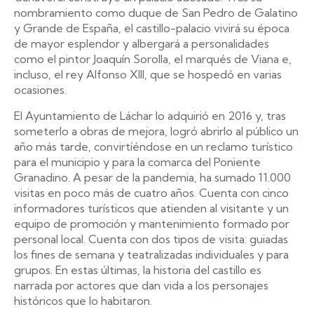
nombramiento como duque de San Pedro de Galatino
y Grande de España, el castillo-palacio vivirá su época
de mayor esplendor y albergará a personalidades
como el pintor Joaquín Sorolla, el marqués de Viana e,
incluso, el rey Alfonso XIII, que se hospedó en varias
ocasiones.
El Ayuntamiento de Láchar lo adquirió en 2016 y, tras
someterlo a obras de mejora, logró abrirlo al público un
año más tarde, convirtíéndose en un reclamo turístico
para el municipio y para la comarca del Poniente
Granadino. A pesar de la pandemia, ha sumado 11.000
visitas en poco más de cuatro años. Cuenta con cinco
informadores turísticos que atienden al visitante y un
equipo de promoción y mantenimiento formado por
personal local. Cuenta con dos tipos de visita: guiadas
los fines de semana y teatralizadas individuales y para
grupos. En estas últimas, la historia del castillo es
narrada por actores que dan vida a los personajes
históricos que lo habitaron.