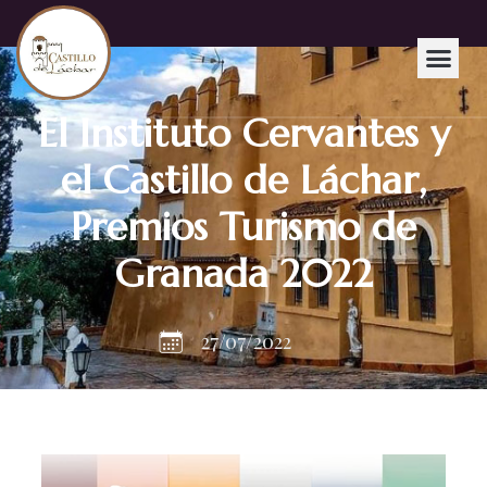
El Instituto Cervantes y
el Castillo de Láchar,
Premios Turismo de
Granada 2022
27/07/2022