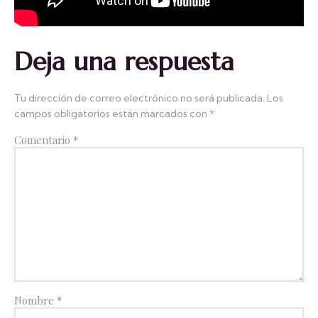
Deja una respuesta
Tu dirección de correo electrónico no será publicada.
Los
campos obligatorios están marcados con
*
Comentario
*
Nombre
*