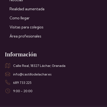
Realidad aumentada
Como llegar
Visitas para colegios
Área profesionales
Información
Calle Real, 18327 Láchar, Granada
info@castillodelachar.es
689 733 225
9:00 - 20:00