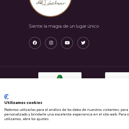
Siente la magia de un lugar único
Utilizamos cookies
Podemos utilizarlas para el análisis de los datos de nuestros visitantes, par
personalizado y brindarle una excelente experiencia en el sitio web. Para 
Copyright © 2023 Castillo de Láchar – Todos los derecho
utilizamos, abre los ajustes.