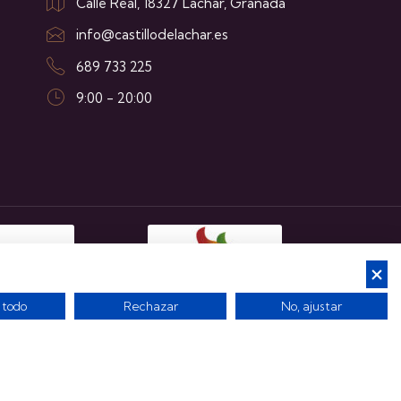
Calle Real, 18327 Láchar, Granada
info@castillodelachar.es
689 733 225
9:00 - 20:00
 todo
Rechazar
No, ajustar
l
Política de cookies
Política de privacidad