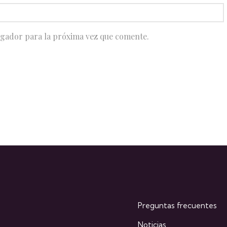
egador para la próxima vez que comente.
Preguntas frecuentes
Noticias