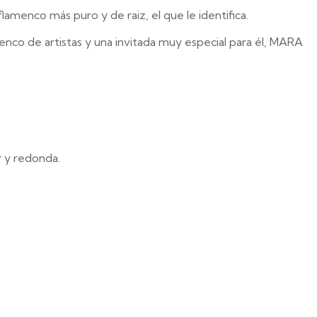
menco más puro y de raiz, el que le identifica.
nco de artistas y una invitada muy especial para él, MARA
r y redonda.