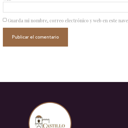
Guarda mi nombre, correo electrónico y web en este nav