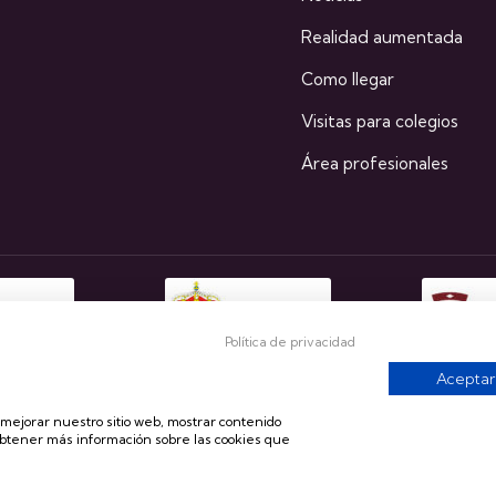
Realidad aumentada
Como llegar
Visitas para colegios
Área profesionales
Política de privacidad
Aceptar
a mejorar nuestro sitio web, mostrar contenido
obtener más información sobre las cookies que
s reservados
Aviso lega