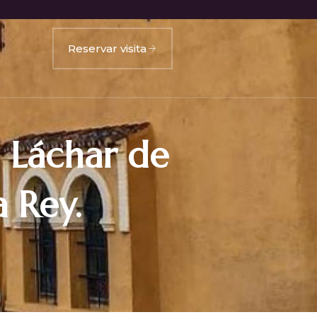
Reservar visita
e Láchar de
 Rey.