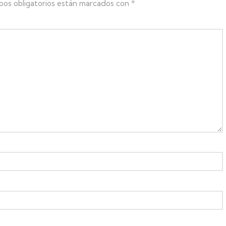
pos obligatorios están marcados con
*