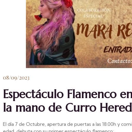
08/09/2023
Espectáculo Flamenco en 
la mano de Curro Hered
El día 7 de Octubre, apertura de puertas a las 18.00h y comi
edad, debuta con su primer espectáculo flamenco: