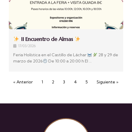
II Encuentro de Almas
17/03/2026
Feria Holística en el Castillo de Láchar
28 y 29 de
marzo de 2026
De 10:00 a 20:00 h El …
« Anterior
1
2
3
4
5
Siguiente »