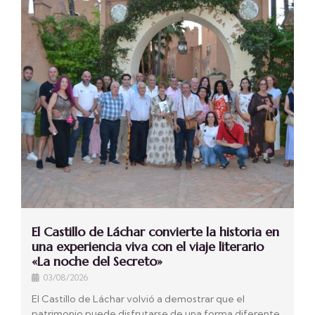
El Castillo de Láchar convierte la historia en
una experiencia viva con el viaje literario
«La noche del Secreto»
03/08/2026
El Castillo de Láchar volvió a demostrar que el
patrimonio puede disfrutarse de una forma diferente.