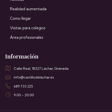
Realidad aumentada
Como llegar
Visitas para colegios
Área profesionales
Información
Calle Real, 18327 Láchar, Granada
info@castillodelachar.es
689 733 225
9:00 - 20:00