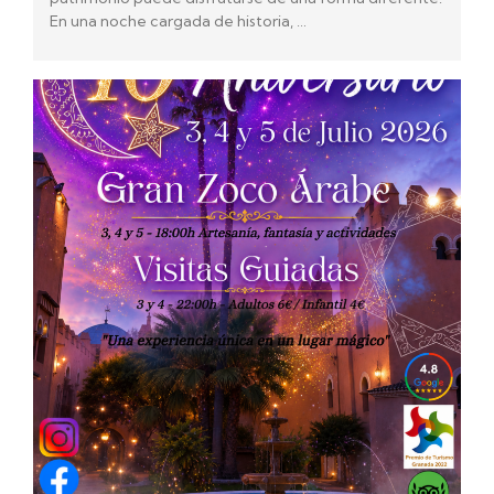
En una noche cargada de historia, …