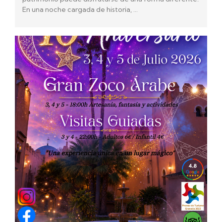
En una noche cargada de historia, …