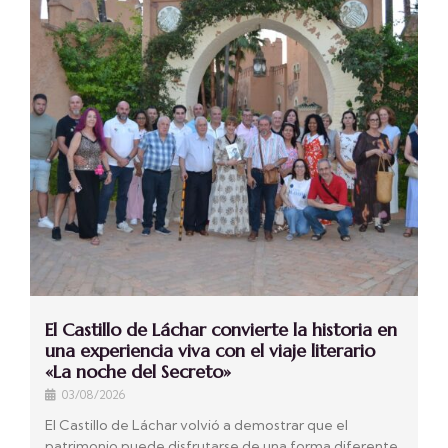
El Castillo de Láchar convierte la historia en
una experiencia viva con el viaje literario
«La noche del Secreto»
03/08/2026
El Castillo de Láchar volvió a demostrar que el
patrimonio puede disfrutarse de una forma diferente.