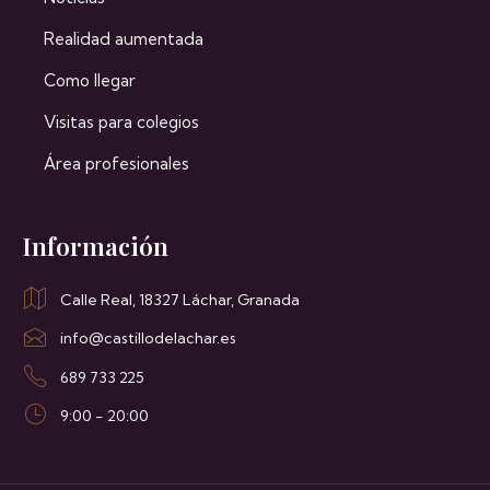
Realidad aumentada
Como llegar
Visitas para colegios
Área profesionales
Información
Calle Real, 18327 Láchar, Granada
info@castillodelachar.es
689 733 225
9:00 - 20:00