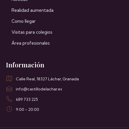
Realidad aumentada
Como llegar
Visitas para colegios
Área profesionales
Información
Calle Real, 18327 Láchar, Granada
info@castillodelachar.es
689 733 225
9:00 - 20:00