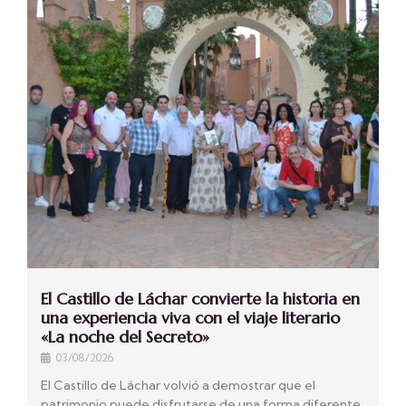
El Castillo de Láchar convierte la historia en
una experiencia viva con el viaje literario
«La noche del Secreto»
03/08/2026
El Castillo de Láchar volvió a demostrar que el
patrimonio puede disfrutarse de una forma diferente.