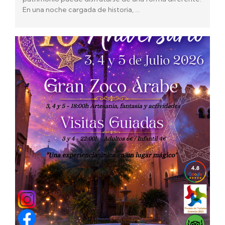
En una noche cargada de historia, …