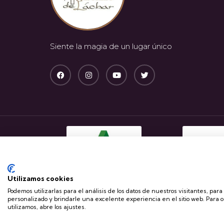
Siente la magia de un lugar único
Utilizamos cookies
Podemos utilizarlas para el análisis de los datos de nuestros visitantes, par
personalizado y brindarle una excelente experiencia en el sitio web. Para 
Copyright © 2023 Castillo de Láchar – Todos los derecho
utilizamos, abre los ajustes.