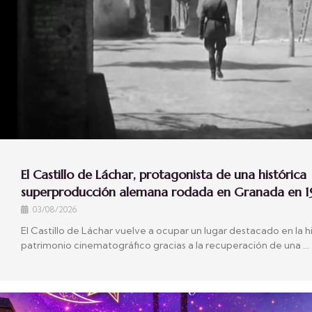
El Castillo de Láchar, protagonista de una histórica
superproducción alemana rodada en Granada en 1
03/08/2026
El Castillo de Láchar vuelve a ocupar un lugar destacado en la hi
patrimonio cinematográfico gracias a la recuperación de una …