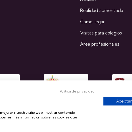
Realidad aumentada
Como llegar
Visitas para colegios
Área profesionales
Política de privacidad
Aceptar
a mejorar nuestro sitio web, mostrar contenido
obtener más información sobre las cookies que
s reservados
Aviso lega