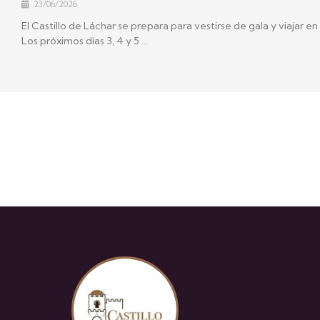
23/06/2026
El Castillo de Láchar se prepara para vestirse de gala y viajar en
Los próximos días 3, 4 y 5 …