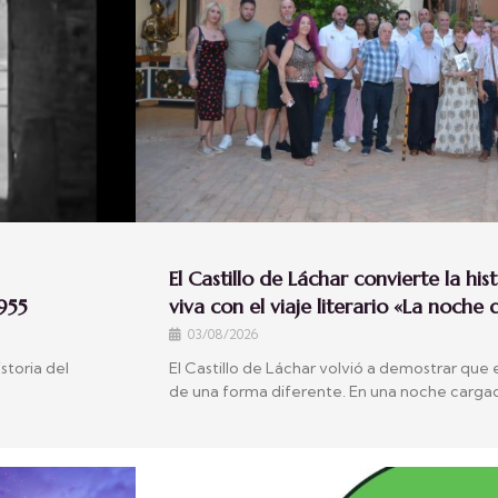
El Castillo de Láchar convierte la hi
955
viva con el viaje literario «La noche 
03/08/2026
storia del
El Castillo de Láchar volvió a demostrar que
de una forma diferente. En una noche cargada