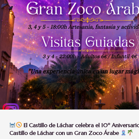
El Castillo de Láchar celebra el 10º Aniversari
Castillo de Láchar con un Gran Zoco Árabe