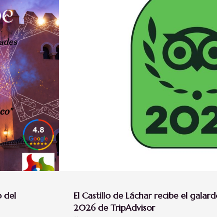
o del
El Castillo de Láchar recibe el galar
2026 de TripAdvisor