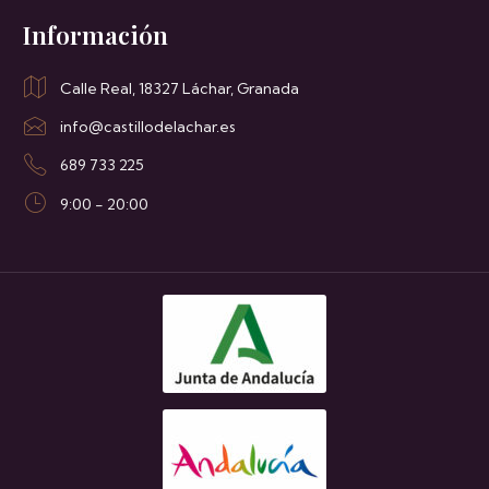
Información
Calle Real, 18327 Láchar, Granada
info@castillodelachar.es
689 733 225
9:00 - 20:00