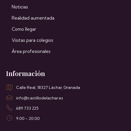
Noticias
Realidad aumentada
Como llegar
Visitas para colegios
Área profesionales
Información
Calle Real, 18327 Láchar, Granada
info@castillodelachar.es
689 733 225
9:00 - 20:00