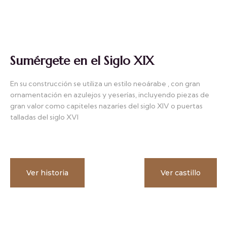
Sumérgete en el Siglo XIX
En su construcción se utiliza un estilo neoárabe , con gran
ornamentación en azulejos y yeserías, incluyendo piezas de
gran valor como capiteles nazaríes del siglo XIV o puertas
talladas del siglo XVI
Ver historia
Ver castillo