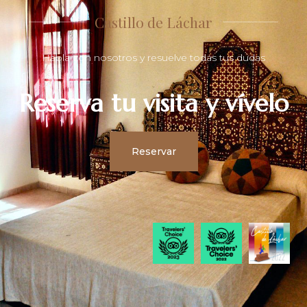
Castillo de Láchar
Habla con nosotros y resuelve todas tus dudas
Reserva tu visita y vívelo
Reservar